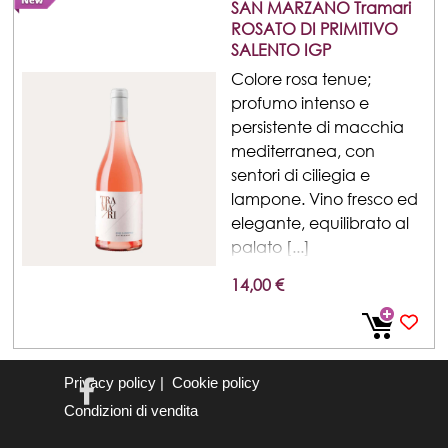
SAN MARZANO Tramari
ROSATO DI PRIMITIVO
SALENTO IGP
Colore rosa tenue;
profumo intenso e
persistente di macchia
mediterranea, con
sentori di ciliegia e
lampone. Vino fresco ed
elegante, equilibrato al
palato [...]
14,00 €
Privacy policy
|
Cookie policy
Condizioni di vendita