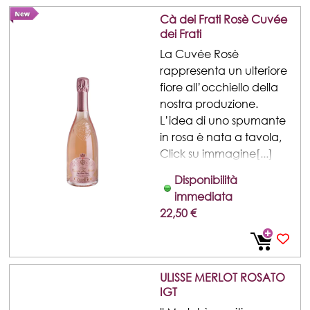
Cà dei Frati Rosè Cuvée
dei Frati
La Cuvée Rosè
rappresenta un ulteriore
fiore all’occhiello della
nostra produzione.
L’idea di uno spumante
in rosa è nata a tavola,
Click su immagine[...]
Disponibilità
immediata
22,50 €
ULISSE MERLOT ROSATO
IGT