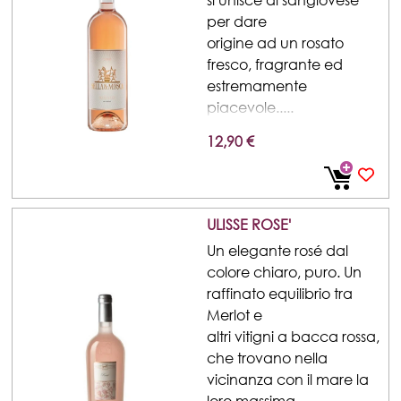
per dare
origine ad un rosato
fresco, fragrante ed
estremamente
piacevole.....
12,90 €
ULISSE ROSE'
Un elegante rosé dal
colore chiaro, puro. Un
raffinato equilibrio tra
Merlot e
altri vitigni a bacca rossa,
che trovano nella
vicinanza con il mare la
loro massima