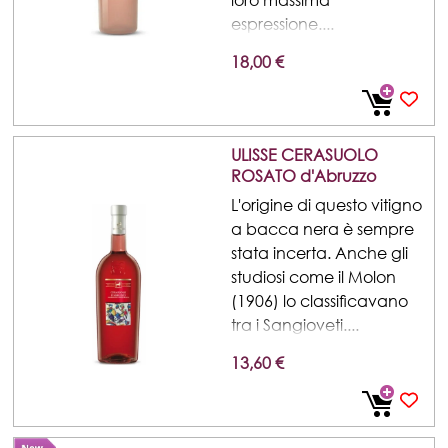
espressione....
18,00 €
ULISSE CERASUOLO
ROSATO d'Abruzzo
L'origine di questo vitigno
a bacca nera è sempre
stata incerta. Anche gli
studiosi come il Molon
(1906) lo classiﬁcavano
tra i Sangioveti....
13,60 €